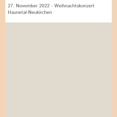
27. November 2022 - Weihnachtskonzert
Haunetal-Neukirchen